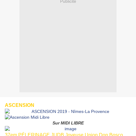
Publicité
ASCENSION
Sur MIDI LIBRE
37em PÉLERINAGE JUDB Joyeuse Union Don Bosco