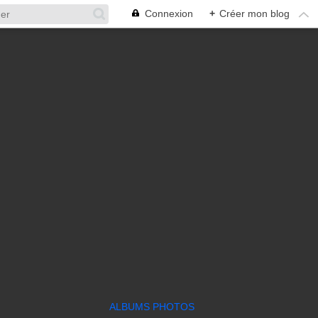
Connexion
+
Créer mon blog
ALBUMS PHOTOS