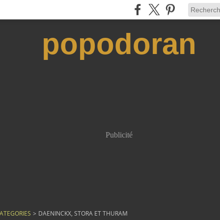
popodoran
Publicité
ATEGORIES
>
DAENINCKX, STORA ET THURAM