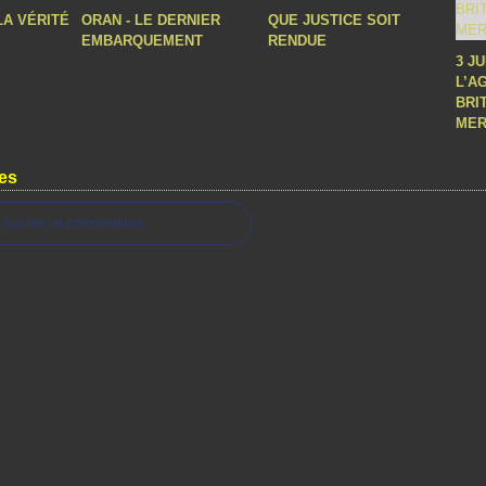
LA VÉRITÉ
ORAN - LE DERNIER
QUE JUSTICE SOIT
EMBARQUEMENT
RENDUE
3 J
L’A
BRI
MER
es
Ajouter un commentaire