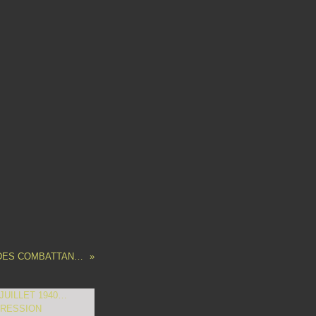
COMMUNIQUÉ DU CERCLE NATIONAL DES COMBATTANTS