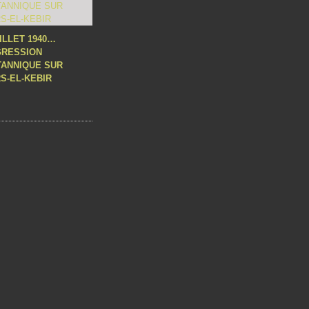
UILLET 1940…
GRESSION
TANNIQUE SUR
S-EL-KEBIR