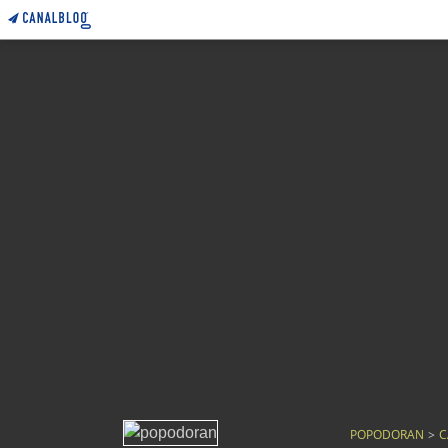
POPODORAN
>
C