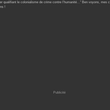
er qualifiant le colonialisme de crime contre l’humanité…” Ben voyons, mes c
ons !
Publicité