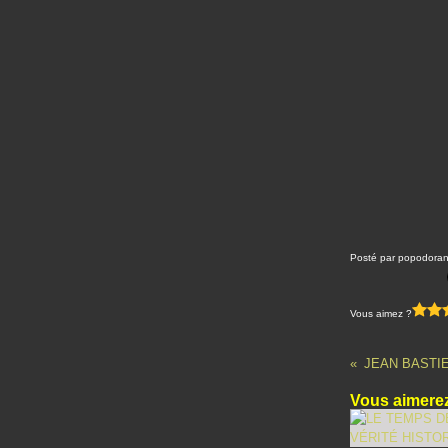
Posté par popodoran
Vous aimez ?
Vous aimerez