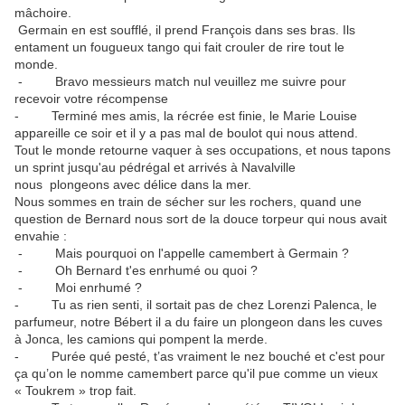
mâchoire.
Germain en est soufflé, il prend François dans ses bras. Ils
entament un fougueux tango qui fait crouler de rire tout le
monde.
- Bravo messieurs match nul veuillez me suivre pour
recevoir votre récompense
- Terminé mes amis, la récrée est finie, le Marie Louise
appareille ce soir et il y a pas mal de boulot qui nous attend.
Tout le monde retourne vaquer à ses occupations, et nous tapons
un sprint jusqu'au pédrégal et arrivés à Navalville
nous plongeons avec délice dans la mer.
Nous sommes en train de sécher sur les rochers, quand une
question de Bernard nous sort de la douce torpeur qui nous avait
envahie :
- Mais pourquoi on l'appelle camembert à Germain ?
- Oh Bernard t'es enrhumé ou quoi ?
- Moi enrhumé ?
- Tu as rien senti, il sortait pas de chez Lorenzi Palenca, le
parfumeur, notre Bébert il a du faire un plongeon dans les cuves
à Jonca, les camions qui pompent la merde.
- Purée qué pesté, t’as vraiment le nez bouché et c'est pour
ça qu’on le nomme camembert parce qu'il pue comme un vieux
« Toukrem » trop fait.