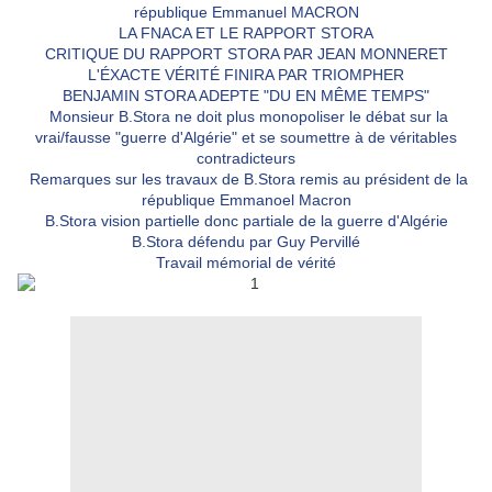
république Emmanuel MACRON
LA FNACA ET LE RAPPORT STORA
CRITIQUE DU RAPPORT STORA PAR JEAN MONNERET
L'ÉXACTE VÉRITÉ FINIRA PAR TRIOMPHER
BENJAMIN STORA ADEPTE "DU EN MÊME TEMPS"
Monsieur B.Stora ne doit plus monopoliser le débat sur la
vrai/fausse "guerre d'Algérie" et se soumettre à de véritables
contradicteurs
Remarques sur les travaux de B.Stora remis au président de la
république Emmanoel Macron
B.Stora vision partielle donc partiale de la guerre d'Algérie
B.Stora défendu par Guy Pervillé
Travail mémorial de vérité