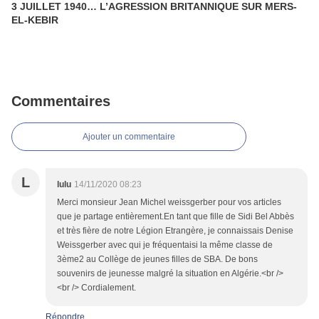
3 JUILLET 1940… L’AGRESSION BRITANNIQUE SUR MERS-
EL-KEBIR
Commentaires
Ajouter un commentaire
L
lulu
14/11/2020 08:23
Merci monsieur Jean Michel weissgerber pour vos articles
que je partage entièrement.En tant que fille de Sidi Bel Abbès
et très fière de notre Légion Etrangère, je connaissais Denise
Weissgerber avec qui je fréquentaisi la même classe de
3ème2 au Collège de jeunes filles de SBA. De bons
souvenirs de jeunesse malgré la situation en Algérie.<br />
<br /> Cordialement.
Répondre