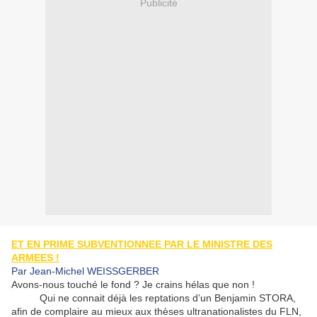
Publicité
ET EN PRIME SUBVENTIONNEE PAR LE MINISTRE DES
ARMEES !
Par Jean-Michel WEISSGERBER
Avons-nous touché le fond ? Je crains hélas que non !
Qui ne connait déjà les reptations d’un Benjamin STORA,
afin de complaire au mieux aux thèses ultranationalistes du FLN,