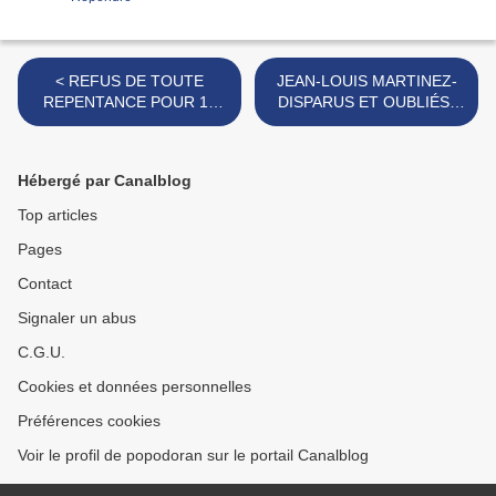
< REFUS DE TOUTE
JEAN-LOUIS MARTINEZ-
REPENTANCE POUR 17
DISPARUS ET OUBLIÉS-
ASSOCIATIONS
ALGÉRIE 1962 >
Hébergé par Canalblog
Top articles
Pages
Contact
Signaler un abus
C.G.U.
Cookies et données personnelles
Préférences cookies
Voir le profil de popodoran sur le portail Canalblog