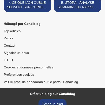
< CE QUE L'ON OUBLIE
B. STORA - ANALYSE
SOUVENT SUR L'ORIGINE
SOMMAIRE DU RAPPORT
DE LA COLONISATION DE
PAR L'ANFANOMA >
L'ALGÉRIE
Hébergé par Canalblog
Top articles
Pages
Contact
Signaler un abus
C.G.U.
Cookies et données personnelles
Préférences cookies
Voir le profil de popodoran sur le portail Canalblog
Créer un blog sur Canalblog
Créer un blog