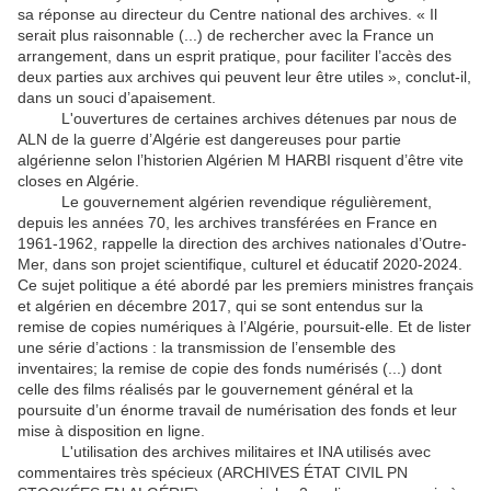
sa réponse au directeur du Centre national des archives. « Il
serait plus raisonnable (...) de rechercher avec la France un
arrangement, dans un esprit pratique, pour faciliter l’accès des
deux parties aux archives qui peuvent leur être utiles », conclut-il,
dans un souci d’apaisement.
L'ouvertures de certaines archives détenues par nous de
ALN de la guerre d’Algérie est dangereuses pour partie
algérienne selon l’historien Algérien M HARBI risquent d’être vite
closes en Algérie.
Le gouvernement algérien revendique régulièrement,
depuis les années 70, les archives transférées en France en
1961-1962, rappelle la direction des archives nationales d’Outre-
Mer, dans son projet scientifique, culturel et éducatif 2020-2024.
Ce sujet politique a été abordé par les premiers ministres français
et algérien en décembre 2017, qui se sont entendus sur la
remise de copies numériques à l’Algérie, poursuit-elle. Et de lister
une série d’actions : la transmission de l’ensemble des
inventaires; la remise de copie des fonds numérisés (...) dont
celle des films réalisés par le gouvernement général et la
poursuite d’un énorme travail de numérisation des fonds et leur
mise à disposition en ligne.
L'utilisation des archives militaires et INA utilisés avec
commentaires très spécieux (ARCHIVES ÉTAT CIVIL PN