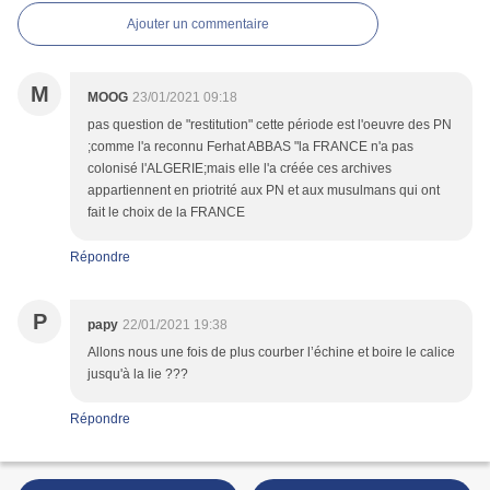
Ajouter un commentaire
M
MOOG
23/01/2021 09:18
pas question de "restitution" cette période est l'oeuvre des PN
;comme l'a reconnu Ferhat ABBAS "la FRANCE n'a pas
colonisé l'ALGERIE;mais elle l'a créée ces archives
appartiennent en priotrité aux PN et aux musulmans qui ont
fait le choix de la FRANCE
Répondre
P
papy
22/01/2021 19:38
Allons nous une fois de plus courber l’échine et boire le calice
jusqu'à la lie ???
Répondre