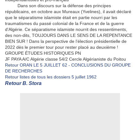
Dans son discours sur la défense des principes
républicains, en octobre aux Mureaux (Yvelines), il avait déclaré
que le séparatisme islamiste était en partie nourri par les
traumatismes du passé colonial de la France et de la guerre
d'Algérie. Ce séparatisme islamiste nourrit des ressentiments,
des non-dits, TOUJOURS DANS LE SENS DE LA REPENTANCE
BIEN SUR ! Dans la perspective de l’élection présidentielle de
2022 dès le premier tour pour rester placé au deuxième !
GROUPE ÉTUDES HISTORIQUES PN
JF PAYA A/C Algérie classe 54/2 Cercle Algérianiste du Poitou
Retour ORAN LE 5 JUILLET 62 - CONCLUSIONS DU GROUPE
DE RECHERCHES
Retour listes de tous les dossiers 5 juillet 1962
Retour B. Stora