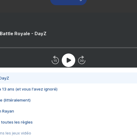
 Battle Royale - DayZ
 DayZ
 a 13 ans (et vous l'avez ignoré)
e (littéralement)
im Rayan
 toutes les règles
s les jeux vidéo