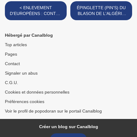
< ENLEVEMENT
ÉPINGLETTE (PIN'S) DU
D'EUROPÉENS : CONTRE
BLASON DE L'ALGÉRIE
UNE ERREUR TROP
FRANCAISE >
RÉPONDUE
Hébergé par Canalblog
Top articles
Pages
Contact
Signaler un abus
C.G.U.
Cookies et données personnelles
Préférences cookies
Voir le profil de popodoran sur le portail Canalblog
Créer un blog sur Canalblog