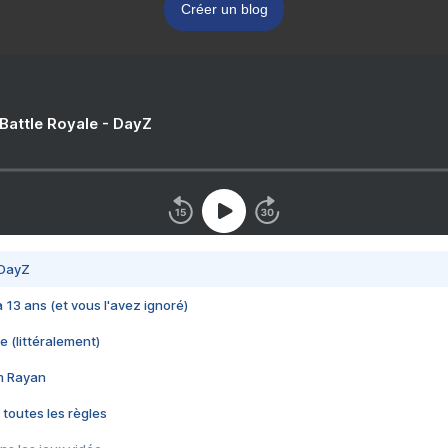
Créer un blog
 Battle Royale - DayZ
 DayZ
 a 13 ans (et vous l'avez ignoré)
e (littéralement)
im Rayan
 toutes les règles