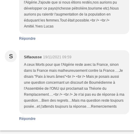
l'Algérie.J'ajoute que si nous étions restés,nos aurions pu
développer ce pays(richesse pétrolière,tourisme etc).Nous
aurions pu ralentir l'augmentation de la population en
éduquant les femmes.Tout était possible.<br /> <br />
Amitié.Yves Lucas
Répondre
S
Siflaousse
19/11/2021 09:59
A ceux Morts pour que l'Algérie reste avec la France, sinon
dans la France mais malheureusement contre la France.....Je
disais "Paix à leurs âmes"<br /> <br /> Mais je posais aussi
une question concernant un discourt de Boumédienne à
l'Assemblée de l'ONU qui proclamait sa Théorie du
Remplacement.....<br /> <br /> Je n'ai pas eu de réponse à ma
question....Bien des regrets....Mais ma question reste toujours
posée...et j'attends toujours la réponse.....Remerciements
Répondre