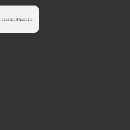
ays laic.il faut partir