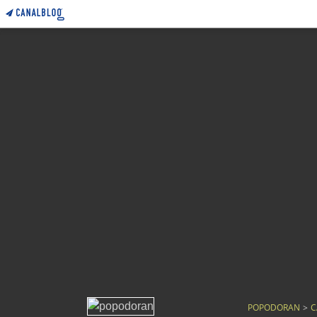
POPODORAN
>
C