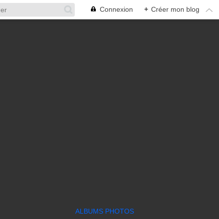
Connexion
+
Créer mon blog
ALBUMS PHOTOS