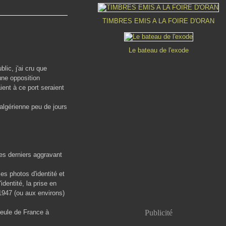
TIMBRES EMIS A LA FOIRE D'ORAN
Le bateau de l'exode
lic, j'ai cru que
une opposition
ient à ce port seraient
algérienne peu de jours
es derniers aggravant
les photos d'identité et
identité, la prise en
1947 (ou aux environs)
 seule de France à
Publicité