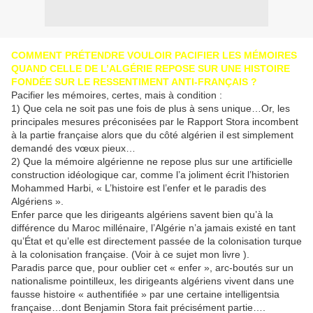
COMMENT PRÉTENDRE VOULOIR PACIFIER LES MÉMOIRES
QUAND CELLE DE L’ALGÉRIE REPOSE SUR UNE HISTOIRE
FONDÉE SUR LE RESSENTIMENT ANTI-FRANÇAIS ?
Pacifier les mémoires, certes, mais à condition :
1) Que cela ne soit pas une fois de plus à sens unique…Or, les
principales mesures préconisées par le Rapport Stora incombent
à la partie française alors que du côté algérien il est simplement
demandé des vœux pieux…
2) Que la mémoire algérienne ne repose plus sur une artificielle
construction idéologique car, comme l’a joliment écrit l’historien
Mohammed Harbi, « L’histoire est l’enfer et le paradis des
Algériens ».
Enfer parce que les dirigeants algériens savent bien qu’à la
différence du Maroc millénaire, l’Algérie n’a jamais existé en tant
qu’État et qu’elle est directement passée de la colonisation turque
à la colonisation française. (Voir à ce sujet mon livre ).
Paradis parce que, pour oublier cet « enfer », arc-boutés sur un
nationalisme pointilleux, les dirigeants algériens vivent dans une
fausse histoire « authentifiée » par une certaine intelligentsia
française…dont Benjamin Stora fait précisément partie….