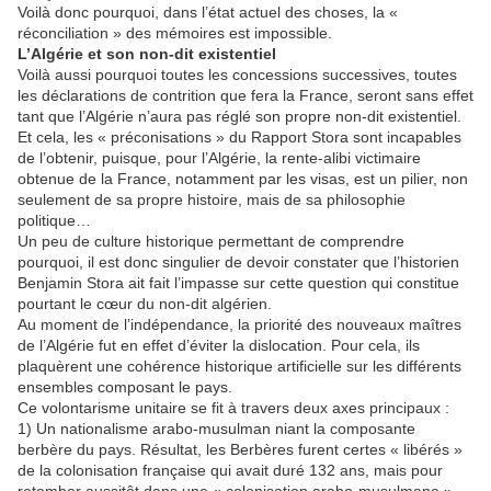
Voilà donc pourquoi, dans l’état actuel des choses, la «
réconciliation » des mémoires est impossible.
L’Algérie et son non-dit existentiel
Voilà aussi pourquoi toutes les concessions successives, toutes
les déclarations de contrition que fera la France, seront sans effet
tant que l’Algérie n’aura pas réglé son propre non-dit existentiel.
Et cela, les « préconisations » du Rapport Stora sont incapables
de l’obtenir, puisque, pour l’Algérie, la rente-alibi victimaire
obtenue de la France, notamment par les visas, est un pilier, non
seulement de sa propre histoire, mais de sa philosophie
politique…
Un peu de culture historique permettant de comprendre
pourquoi, il est donc singulier de devoir constater que l’historien
Benjamin Stora ait fait l’impasse sur cette question qui constitue
pourtant le cœur du non-dit algérien.
Au moment de l’indépendance, la priorité des nouveaux maîtres
de l’Algérie fut en effet d’éviter la dislocation. Pour cela, ils
plaquèrent une cohérence historique artificielle sur les différents
ensembles composant le pays.
Ce volontarisme unitaire se fit à travers deux axes principaux :
1) Un nationalisme arabo-musulman niant la composante
berbère du pays. Résultat, les Berbères furent certes « libérés »
de la colonisation française qui avait duré 132 ans, mais pour