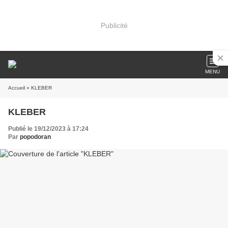
Publicité
MENU
Accueil
» KLEBER
KLEBER
Publié le 19/12/2023 à 17:24
Par
popodoran