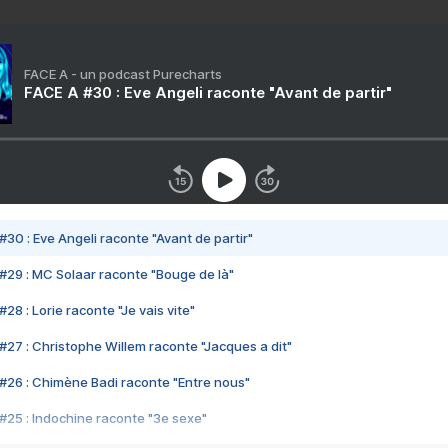
FACE A - un podcast Purecharts
FACE A #30 : Eve Angeli raconte "Avant de partir"
#30 : Eve Angeli raconte "Avant de partir"
#29 : MC Solaar raconte "Bouge de là"
28 : Lorie raconte "Je vais vite"
#27 : Christophe Willem raconte "Jacques a dit"
#26 : Chimène Badi raconte "Entre nous"
#25 : Indochine raconte "3e sexe"