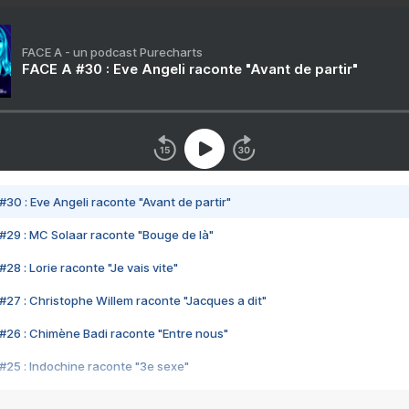
FACE A - un podcast Purecharts
FACE A #30 : Eve Angeli raconte "Avant de partir"
#30 : Eve Angeli raconte "Avant de partir"
#29 : MC Solaar raconte "Bouge de là"
28 : Lorie raconte "Je vais vite"
#27 : Christophe Willem raconte "Jacques a dit"
#26 : Chimène Badi raconte "Entre nous"
#25 : Indochine raconte "3e sexe"
#24 : Zaho raconte "C'est chelou"