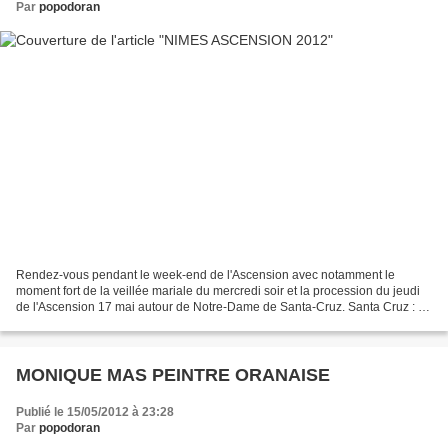
Par
popodoran
Rendez-vous pendant le week-end de l'Ascension avec notamment le
moment fort de la veillée mariale du mercredi soir et la procession du jeudi
de l'Ascension 17 mai autour de Notre-Dame de Santa-Cruz. Santa Cruz : la
ferveur des rapatriés Procession et...
MONIQUE MAS PEINTRE ORANAISE
Publié le 15/05/2012 à 23:28
Par
popodoran