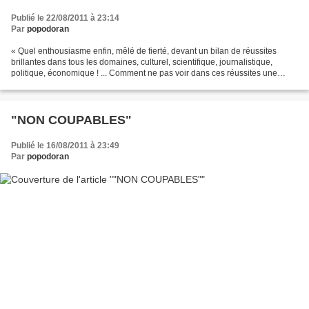
Publié le 22/08/2011 à 23:14
Par
popodoran
« Quel enthousiasme enfin, mêlé de fierté, devant un bilan de réussites
brillantes dans tous les domaines, culturel, scientifique, journalistique,
politique, économique ! ... Comment ne pas voir dans ces réussites une
manifestation des traits propres...
"NON COUPABLES"
Publié le 16/08/2011 à 23:49
Par
popodoran