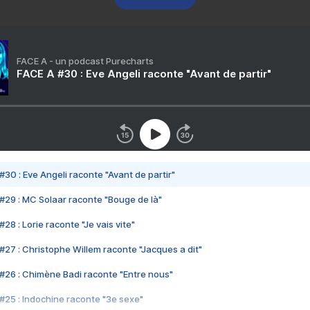
FACE A - un podcast Purecharts
FACE A #30 : Eve Angeli raconte "Avant de partir"
#30 : Eve Angeli raconte "Avant de partir"
#29 : MC Solaar raconte "Bouge de là"
28 : Lorie raconte "Je vais vite"
#27 : Christophe Willem raconte "Jacques a dit"
#26 : Chimène Badi raconte "Entre nous"
#25 : Indochine raconte "3e sexe"