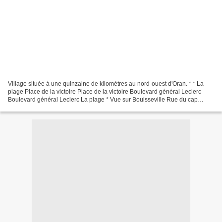
Village située à une quinzaine de kilomètres au nord-ouest d'Oran. * * La
plage Place de la victoire Place de la victoire Boulevard général Leclerc
Boulevard général Leclerc La plage * Vue sur Bouisseville Rue du cap
Falcon Retour Villes et Villages...