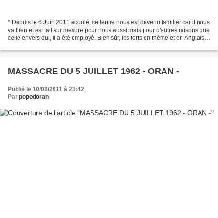
* Depuis le 6 Juin 2011 écoulé, ce terme nous est devenu familier car il nous
va bien et est fait sur mesure pour nous aussi mais pour d'autres raisons que
celle envers qui, il a été employé. Bien sûr, les forts en thème et en Anglais,
en connaissent...
MASSACRE DU 5 JUILLET 1962 - ORAN -
Publié le 10/08/2011 à 23:42
Par
popodoran