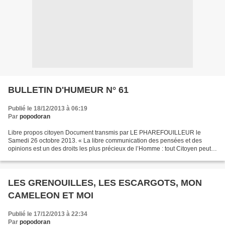
BULLETIN D'HUMEUR N° 61
Publié le 18/12/2013 à 06:19
Par
popodoran
Libre propos citoyen Document transmis par LE PHAREFOUILLEUR le
Samedi 26 octobre 2013. « La libre communication des pensées et des
opinions est un des droits les plus précieux de l’Homme : tout Citoyen peut
donc parler, écrire, imprimer librement, sauf...
LES GRENOUILLES, LES ESCARGOTS, MON
CAMELEON ET MOI
Publié le 17/12/2013 à 22:34
Par
popodoran