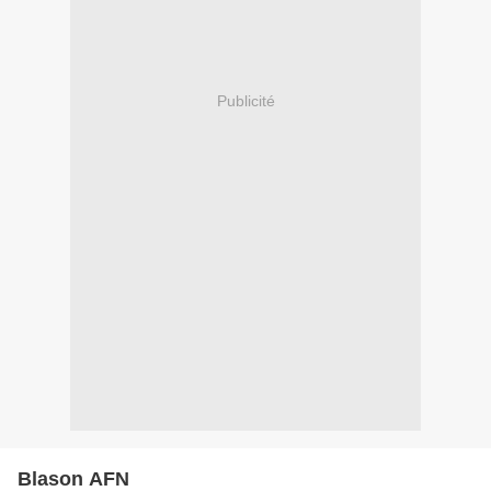
Publicité
Blason AFN