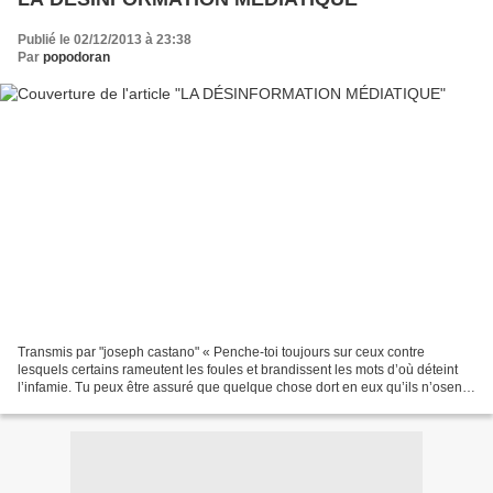
Publié le 02/12/2013 à 23:38
Par
popodoran
Transmis par "joseph castano" « Penche-toi toujours sur ceux contre
lesquels certains rameutent les foules et brandissent les mots d’où déteint
l’infamie. Tu peux être assuré que quelque chose dort en eux qu’ils n’osent
pas affronter, une vérité dont...