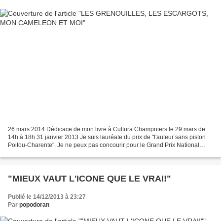
26 mars 2014 Dédicace de mon livre à Cultura Champniers le 29 mars de
14h à 18h 31 janvier 2013 Je suis lauréate du prix de "l'auteur sans piston
Poitou-Charente". Je ne peux pas concourir pour le Grand Prix National
Edition Edilivre Région Poitou-Charentes...
"MIEUX VAUT L'ICONE QUE LE VRAI!"
Publié le 14/12/2013 à 23:27
Par
popodoran