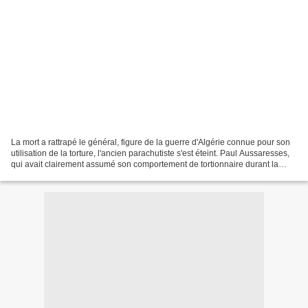
La mort a rattrapé le général, figure de la guerre d'Algérie connue pour son
utilisation de la torture, l'ancien parachutiste s'est éteint. Paul Aussaresses,
qui avait clairement assumé son comportement de tortionnaire durant la
guerre d'Algérie, est...