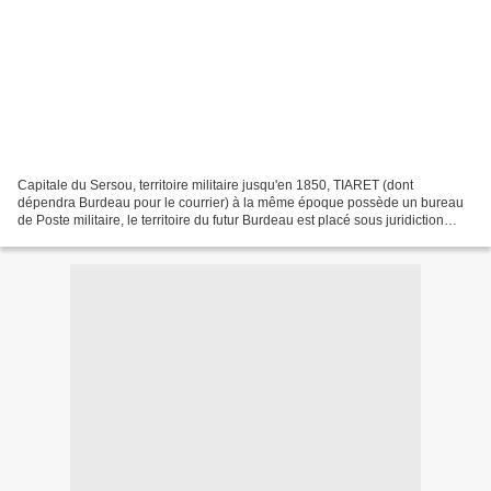
Capitale du Sersou, territoire militaire jusqu'en 1850, TIARET (dont
dépendra Burdeau pour le courrier) à la même époque possède un bureau
de Poste militaire, le territoire du futur Burdeau est placé sous juridiction
civile dépendant de la commune mixte...