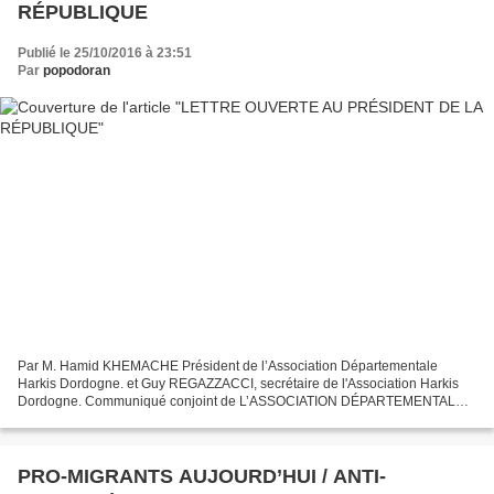
RÉPUBLIQUE
Publié le 25/10/2016 à 23:51
Par
popodoran
Par M. Hamid KHEMACHE Président de l’Association Départementale
Harkis Dordogne. et Guy REGAZZACCI, secrétaire de l'Association Harkis
Dordogne. Communiqué conjoint de L’ASSOCIATION DÉPARTEMENTALE
HARKIS DORDOGNE, VEUVES ET ORPHELINS ET LEURS AMIS Nous...
PRO-MIGRANTS AUJOURD’HUI / ANTI-