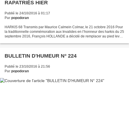
RAPATRIÉS HIER
Publié le 24/10/2016 à 01:17
Par
popodoran
HARKIS 68 Transmis par Maurice Calmein Colmar, le 21 octobre 2016 Pour
la traditionnelle commémoration aux Invalides en l’honneur des harkis du 25
septembre 2016, François HOLLANDE a décidé de remplacer au pied levé
son Secrétaire d’État aux Anciens Combattants,...
BULLETIN D'HUMEUR N° 224
Publié le 23/10/2016 à 21:56
Par
popodoran