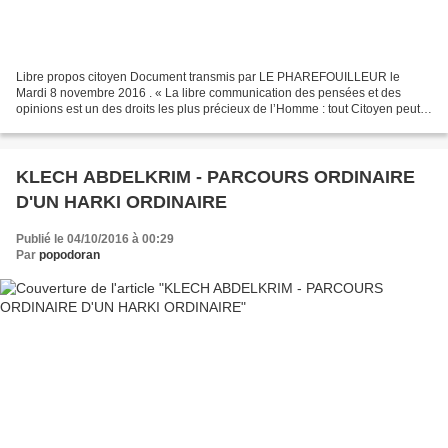
Libre propos citoyen Document transmis par LE PHAREFOUILLEUR le
Mardi 8 novembre 2016 . « La libre communication des pensées et des
opinions est un des droits les plus précieux de l’Homme : tout Citoyen peut
donc parler, écrire, imprimer librement, sauf...
KLECH ABDELKRIM - PARCOURS ORDINAIRE
D'UN HARKI ORDINAIRE
Publié le 04/10/2016 à 00:29
Par
popodoran