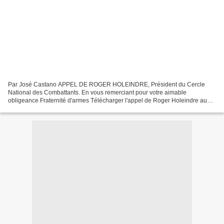
Par José Castano APPEL DE ROGER HOLEINDRE, Président du Cercle
National des Combattants. En vous remerciant pour votre aimable
obligeance Fraternité d'armes Télécharger l'appel de Roger Holeindre au
format PDF Retour à tous les communiqués