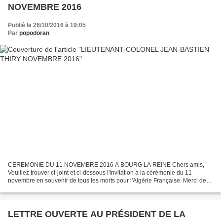
NOVEMBRE 2016
Publié le 26/10/2016 à 19:05
Par
popodoran
CEREMONIE DU 11 NOVEMBRE 2016 A BOURG LA REINE Chers amis,
Veuillez trouver ci-joint et ci-dessous l'invitation à la cérémonie du 11
novembre en souvenir de tous les morts pour l'Algérie Française. Merci de
bien vouloir diffuser. Avec toute notre reconnaissance...
LETTRE OUVERTE AU PRÉSIDENT DE LA