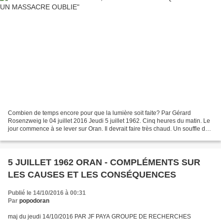
Combien de temps encore pour que la lumière soit faite? Par Gérard
Rosenzweig le 04 juillet 2016 Jeudi 5 juillet 1962. Cinq heures du matin. Le
jour commence à se lever sur Oran. Il devrait faire très chaud. Un souffle de
sirocco vient de franchir la...
5 JUILLET 1962 ORAN - COMPLÉMENTS SUR
LES CAUSES ET LES CONSÉQUENCES
Publié le 14/10/2016 à 00:31
Par
popodoran
maj du jeudi 14/10/2016 PAR JF PAYA GROUPE DE RECHERCHES