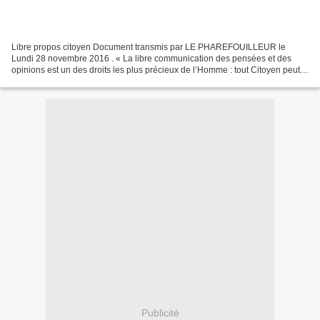
Libre propos citoyen Document transmis par LE PHAREFOUILLEUR le
Lundi 28 novembre 2016 . « La libre communication des pensées et des
opinions est un des droits les plus précieux de l’Homme : tout Citoyen peut
donc parler, écrire, imprimer librement, sauf...
Publicité