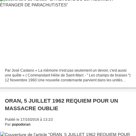
Par José Castano « La mémoire n'est pas seulement un devoir, c'est aussi
une quête » ( Commandant Hélie de Saint-Marc - " Les champs de braises ")
12 Novembre 1960 Une nouvelle consternante parvient dans les unités
parachutistes. Dans les Aurès, les fells...
ORAN, 5 JUILLET 1962 REQUIEM POUR UN
MASSACRE OUBLIE
Publié le 17/10/2016 à 13:23
Par
popodoran