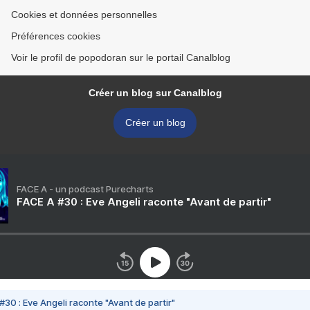
Cookies et données personnelles
Préférences cookies
Voir le profil de popodoran sur le portail Canalblog
Créer un blog sur Canalblog
Créer un blog
FACE A - un podcast Purecharts
FACE A #30 : Eve Angeli raconte "Avant de partir"
#30 : Eve Angeli raconte "Avant de partir"