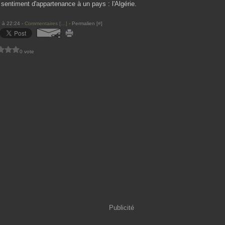
 sentiment d'appartenance à un pays : l'Algérie.
 à 22:24 -
Commentaires [
…
]
- Permalien [
#
]
0 vote
Publicité