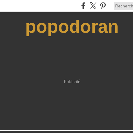
popodoran
Publicité