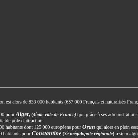
on est alors de 833 000 habitants (657 000 Français et naturalisés Fran
Alger
000 pour
, (
4ème ville de France)
qui, grâce à ses administrations 
table pôle d'attraction.
Oran
00 habitants dont 125 000 européens pour
qui
alors en plein ess
Constantine
0 habitants pour
(
3è mégalopole régionale
)
reste malgré