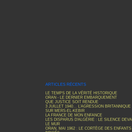
ARTICLES RÉCENTS
LE TEMPS DE LA VÉRITÉ HISTORIQUE
ORAN - LE DERNIER EMBARQUEMENT
QUE JUSTICE SOIT RENDUE
3 JUILLET 1940… L’AGRESSION BRITANNIQUE
SUR MERS-EL-KEBIR
LA FRANCE DE MON ENFANCE
LES DISPARUS D'ALGÉRIE : LE SILENCE DEV
LE MUR
ORAN, MAI 1962 : LE CORTÈGE DES ENFANTS