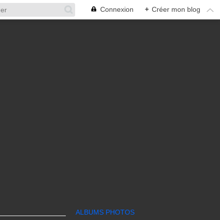
Connexion
+
Créer mon blog
ALBUMS PHOTOS