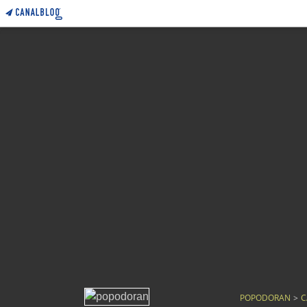
POPODORAN
>
C