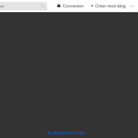
Connexion
+
Créer mon blog
ALBUMS PHOTOS