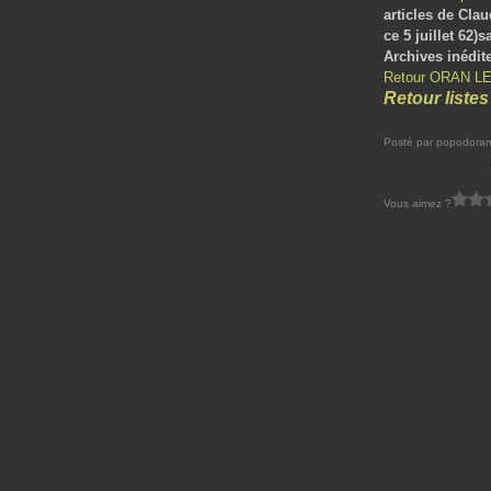
articles de Cla
ce 5 juillet 62
Archives inédite
Retour ORAN L
Retour listes
Posté par popodoran
Vous aimez ?