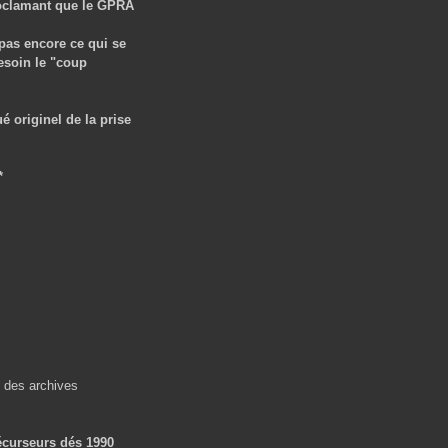
proclamant que le GPRA
 pas encore ce qui se
besoin le "coup
riginel de la prise
*
 des archives
écurseurs dés 1990