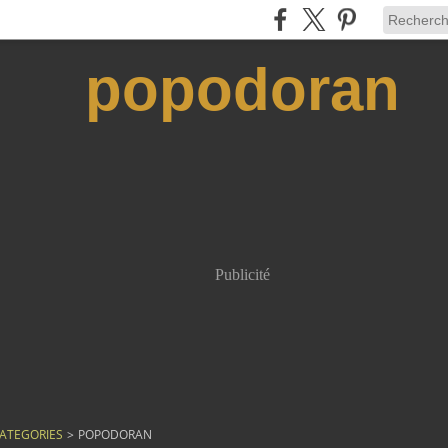
popodoran
Publicité
ATEGORIES
>
POPODORAN