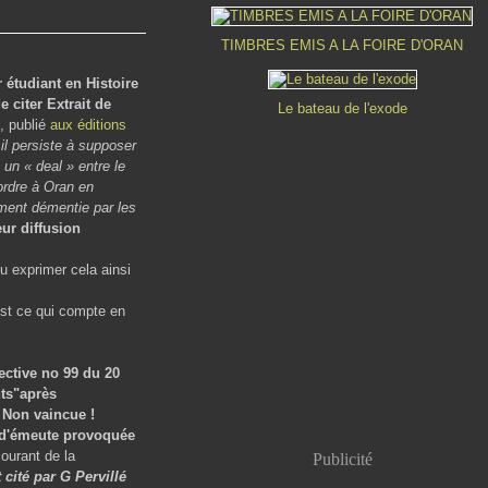
TIMBRES EMIS A LA FOIRE D'ORAN
 étudiant en Histoire
 citer Extrait de
Le bateau de l'exode
, publié
aux éditions
l persiste à supposer
e un « deal » entre le
ordre à Oran en
ment démentie par les
eur diffusion
u exprimer cela ainsi
'est ce qui compte en
rective no 99 du 20
nts"après
 Non vaincue !
d'émeute provoquée
ourant de la
Publicité
cité par G Pervillé